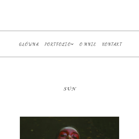
GŁÓWNA
PORTFOLIO
O MNIE
KONTAKT
SUN